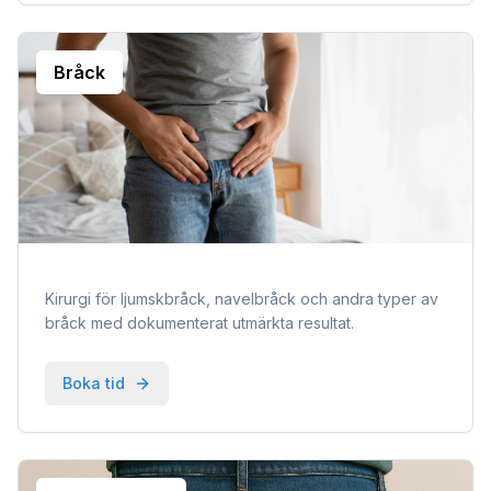
Bråck
Kirurgi för ljumskbråck, navelbråck och andra typer av
bråck med dokumenterat utmärkta resultat.
Boka tid