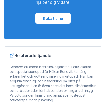
hjälper dig vidare.
Boka tid nu
Relaterade tjänster
Behöver du andra medicinska tjänster? Lotusläkarna
och specialistortoped Dr Håkan Bonevik har lång
erfarenhet och gott renommé inom ortopedi. Han kan
erbjuda fotkirurgi och handkirurgi på plats på
Lotusgården. Han är även specialist inom allmänmedicin
och erbjuder tider för hälsoundersökningar och intyg.
På Lotusgården finns bland annat även osteopat,
fysioterapeut och psykolog.