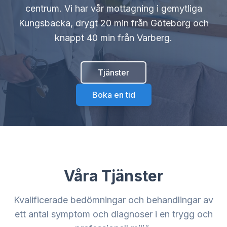
centrum. Vi har vår mottagning i gemytliga
Kungsbacka, drygt 20 min från Göteborg och
knappt 40 min från Varberg.
Tjänster
Boka en tid
Våra Tjänster
Kvalificerade bedömningar och behandlingar av
ett antal symptom och diagnoser i en trygg och