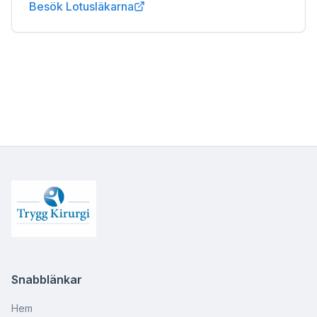
Besök Lotusläkarna
Snabblänkar
Hem