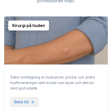
professionell miljö.
Kirurgi på huden
Säker borttagning av hudcancer, prickar och andra
hudförändringar samt knölar som lipom och aterom
med god estetik.
Boka tid